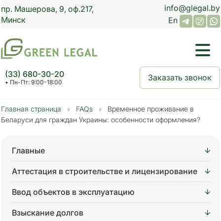
info@glegal.by
пр.
Машерова, 9,
оф.
217
,
Минск
En
(33) 680-30-20
Заказать звонок
• Пн-Пт: 9:00-18:00
Главная страница
FAQs
Временное проживание в
›
›
Беларуси для граждан Украины: особенности оформления?
Главные
Аттестация в строительстве и лицензирование
Ввод объектов в эксплуатацию
Взыскание долгов