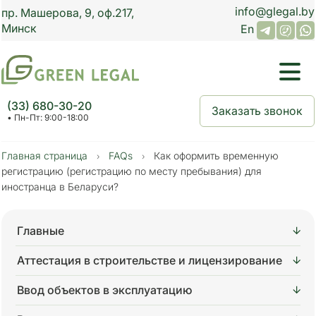
info@glegal.by
пр.
Машерова, 9,
оф.
217
,
Минск
En
(33) 680-30-20
Заказать звонок
• Пн-Пт: 9:00-18:00
Главная страница
FAQs
Как оформить временную
›
›
регистрацию (регистрацию по месту пребывания) для
иностранца в Беларуси?
Главные
Аттестация в строительстве и лицензирование
Ввод объектов в эксплуатацию