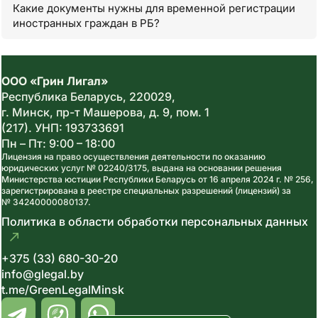
Какие документы нужны для временной регистрации
иностранных граждан в РБ?
ООО «Грин Лигал»
Республика Беларусь,
220029
,
г. Минск, пр-т Машерова, д. 9, пом. 1
(217).
УНП: 193733691
Пн – Пт: 9:00 – 18:00
Лицензия на право осуществления деятельности по оказанию
юридических услуг № 02240/3175, выдана на основании решения
Министерства юстиции Республики Беларусь от 16 апреля 2024 г. № 256,
зарегистрирована в реестре специальных разрешений (лицензий) за
№ 34240000080137.
Политика в области обработки персональных данных
+375 (33) 680-30-20
info@glegal.by
t.me/GreenLegalMinsk