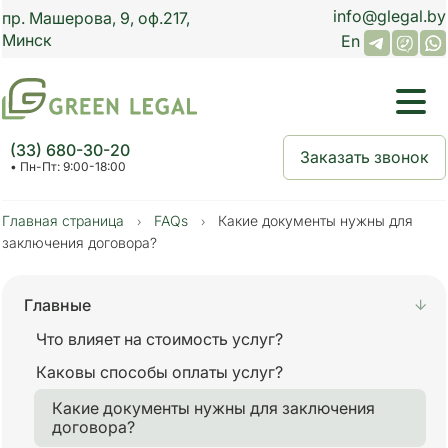
info@glegal.by
пр.
Машерова, 9,
оф.
217
,
Минск
En
(33) 680-30-20
Заказать звонок
• Пн-Пт: 9:00-18:00
Главная страница
FAQs
Какие документы нужны для
›
›
заключения договора?
Главные
Что влияет на стоимость услуг?
Каковы способы оплаты услуг?
Какие документы нужны для заключения
договора?