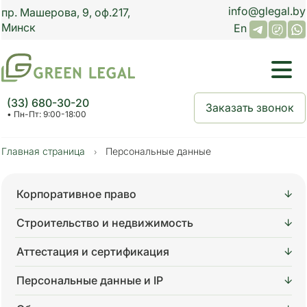
info@glegal.by
пр.
Машерова, 9,
оф.
217
,
Минск
En
(33) 680-30-20
Заказать звонок
• Пн-Пт: 9:00-18:00
Главная страница
Персональные данные
›
Корпоративное право
Строительство и недвижимость
Аттестация и сертификация
Персональные данные и IP