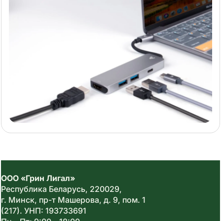
ООО «Грин Лигал»
Республика Беларусь,
220029
,
г. Минск, пр-т Машерова, д. 9, пом. 1
(217).
УНП: 193733691