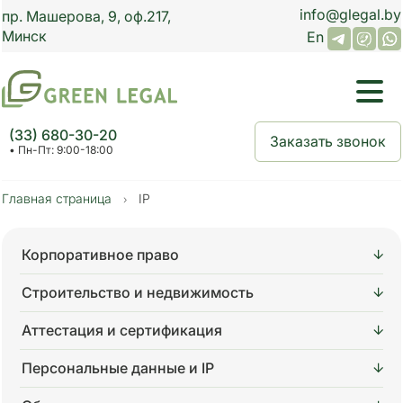
info@glegal.by
пр.
Машерова, 9,
оф.
217
,
Минск
En
(33) 680-30-20
Заказать звонок
• Пн-Пт: 9:00-18:00
Главная страница
IP
›
Корпоративное право
Строительство и недвижимость
Аттестация и сертификация
Персональные данные и IP