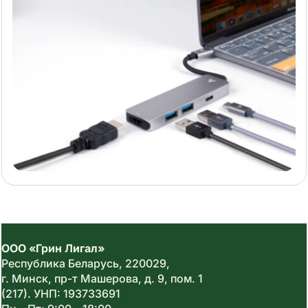
ООО «Грин Лигал»
Республика Беларусь,
220029
,
г. Минск, пр-т Машерова, д. 9, пом. 1
(217).
УНП: 193733691