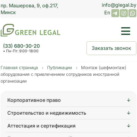
info@glegal.by
пр.
Машерова, 9,
оф.
217
,
Минск
En
(33) 680-30-20
Заказать звонок
• Пн-Пт: 9:00-18:00
Главная страница
Публикации
Монтаж (шефмонтаж)
›
›
оборудования с привлечением сотрудников иностранной
организации
Корпоративное право
Строительство и недвижимость
Аттестация и сертификация